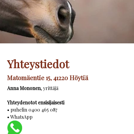
Yhteystiedot
Matomäentie 15, 41220
Höytiä
Anna Mononen
, yrittäjä
Yhteydenotot ensisijaisesti
• puhelin 0400 465 087
• WhatsApp