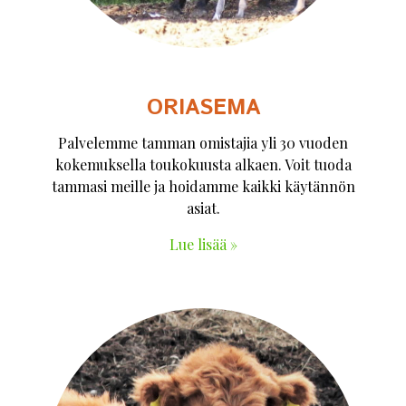
ORIASEMA
Palvelemme tamman omistajia yli 30 vuoden
kokemuksella toukokuusta alkaen. Voit tuoda
tammasi meille ja hoidamme kaikki käytännön
asiat.
Lue lisää »