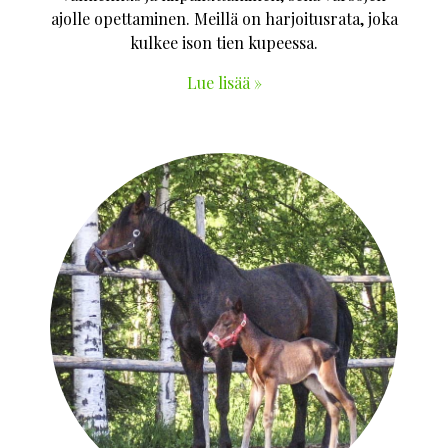
ajolle opettaminen. Meillä on harjoitusrata, joka
kulkee ison tien kupeessa.
Lue lisää »