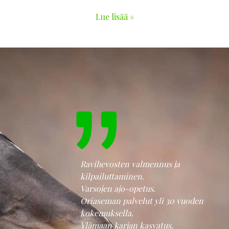
Lue lisää »
Ravihevosten valmennus ja
kilpailuttaminen.
Varsojen ajo-opetus.
Oriaseman palvelut yli 30 vuoden
kokemuksella.
Ylämaan karjan kasvatus.