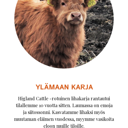
YLÄMAAN KARJA
Higland Cattle -rotuinen lihakarja rantautui
tilallemme 10 vuotta sitten. Laumassa on emoja
ja siitossonni. Kasvatamme lihaksi myös
muutaman eläimen vuodessa, myymme vasikoita
eloon muille tiloille.